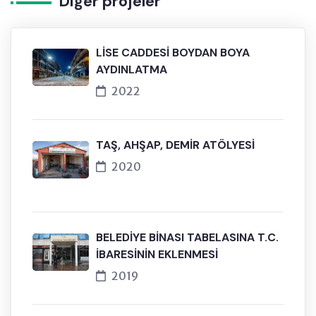
Diğer projeler
LİSE CADDESİ BOYDAN BOYA
AYDINLATMA
2022
TAŞ, AHŞAP, DEMİR ATÖLYESİ
2020
BELEDİYE BİNASI TABELASINA T.C.
İBARESİNİN EKLENMESİ
2019