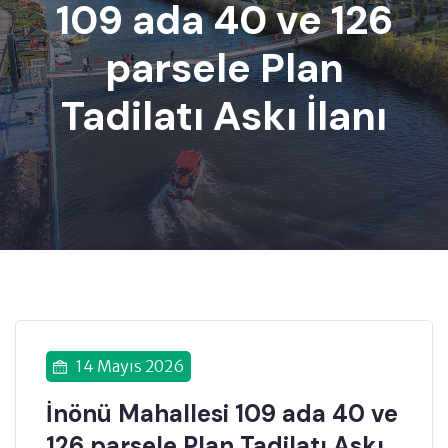
109 ada 40 ve 126
parsele Plan
Tadilatı Askı İlanı
14 Mayıs 2026
İnönü Mahallesi 109 ada 40 ve
126 parsele Plan Tadilatı Askı