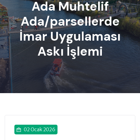
Ada Muhtelif
Ada/parsellerde
İmar Uygulaması
Askı İşlemi
02 Ocak 2026