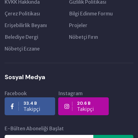
KVKK Hakkında
Gizlilik Politikası
Çerez Politikası
Bilgi Edinme Formu
Erişebilirlik Beyanı
Projeler
Belediye Dergi
Nöbetçi Fırın
Nöbetçi Eczane
Sosyal Medya
Facebook
Instagram
33.4 B
20.6 B
Takipçi
Takipçi
E-Bülten Aboneliği Başlat