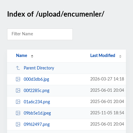
Index of /upload/encumenler/
Name
Last Modified
Parent Directory
2026-03-27 14:18
000d3db6.jpg
2025-06-01 20:04
00f2285c.png
2025-06-01 20:04
01a6c234.png
2025-11-05 18:54
09bb5e1d.jpeg
2025-06-01 20:04
09f62497.png